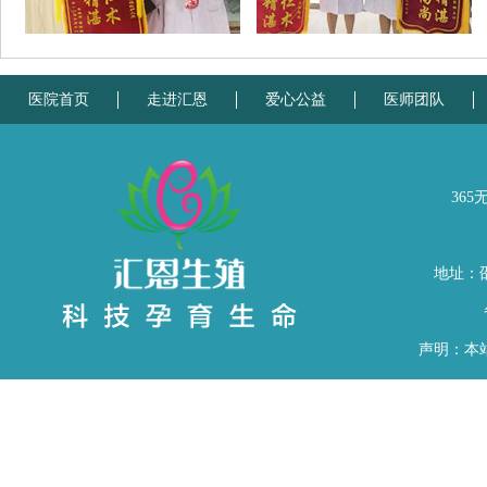
医院首页
走进汇恩
爱心公益
医师团队
365
地址：
声明：本