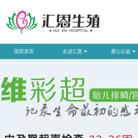
医院首页
走进汇恩
爱心公益