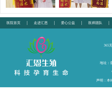
医院首页
走进汇恩
爱心公益
医师团队
365
地址：
声明：本