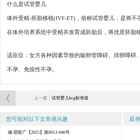
什么是试管婴儿
体外受精-胚胎移植(IVF-ET)，俗称试管婴儿，是
在体外培养系统中受精并发育成胚胎后，将优质胚胎
适应症：女方各种因素导致的输卵管障碍、排卵障碍
不孕、免疫性不孕。
上一篇：
试管婴儿hcg标准值
您可能对以下文章感兴趣
延
·
湘.邵医广【2025】第0613-046号