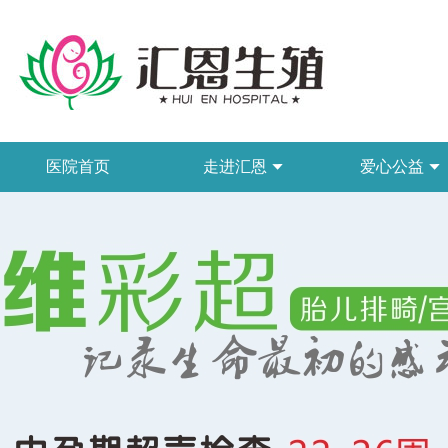
医院首页
走进汇恩
爱心公益